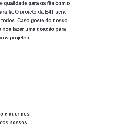
e qualidade para os fãs com o
ra fã. O projeto da E4T será
ra todos. Caso goste do nosso
de nos fazer uma doação para
ros projetos!
o e quer nos
rmos nossos