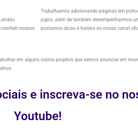
Trabalhamos adicionando páginas em portu
 Lendas
jogos, além de também desempenharmos um 
 conferir nossos
postamos dicas e trailers no nosso canal ofic
abalhar em alguns outros projetos que iremos anunciar em mo
alhos.
ciais e inscreva-se no no
Youtube!