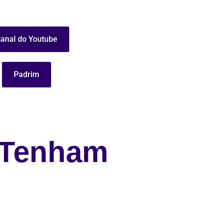
anal do Youtube
Padrim
 Tenham