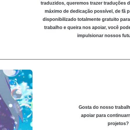
traduzidos, queremos trazer traduções d
máximo de dedicação possível, de fã pa
disponibilizado totalmente gratuito pa
trabalho e queira nos apoiar, você po
impulsionar nossos futu
Gosta do nosso trabalh
apoiar para continua
projetos?