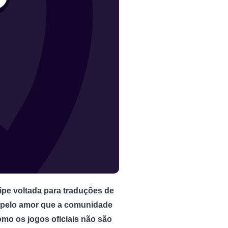
ipe voltada para traduções de
u pelo amor que a comunidade
omo os jogos oficiais não são