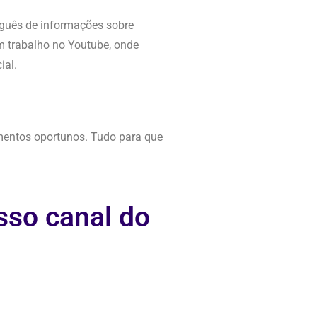
guês de informações sobre
trabalho no Youtube, onde
ial.
mentos oportunos. Tudo para que
sso canal do