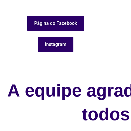
Página do Facebook
Instagram
A
equipe
agra
todos