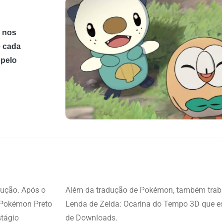
e nos
e cada
 pelo
dução. Após o
Além da tradução de Pokémon, também trab
 Pokémon Preto
Lenda de Zelda: Ocarina do Tempo 3D que es
tágio
de Downloads.