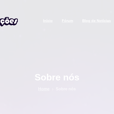
Início
Fórum
Blog de Notícias
Sobre
nós
Home
Sobre nós