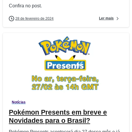
Confira no post.
Ler mais
28 de fevereiro de 2024
1
1
Notícias
Pokémon Presents em breve e
Novidades para o Brasil?
Pokémon Presents acontecerá dia 27 desse mês e já