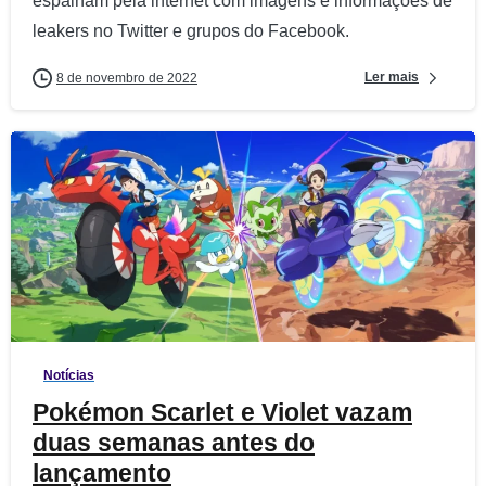
espalham pela internet com imagens e informações de
leakers no Twitter e grupos do Facebook.
Ler mais
8 de novembro de 2022
1
Notícias
Pokémon Scarlet e Violet vazam
duas semanas antes do
lançamento