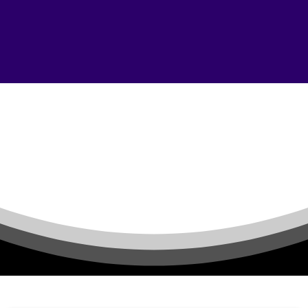
Tag:
Nintendo
Switch
Blog de Notícias
Nintendo Switch