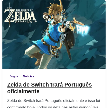
4
Jogos
Notícias
Zelda de Switch trará Português
oficialmente
Zelda de Switch trará Português oficialmente e isso foi
confirmado hoje. Todos os detalhes estão disponíveis