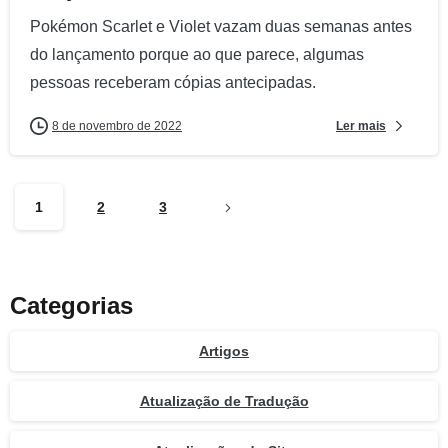
Pokémon Scarlet e Violet vazam duas semanas antes
do lançamento porque ao que parece, algumas
pessoas receberam cópias antecipadas.
Ler mais
8 de novembro de 2022
1
2
3
Categorias
Artigos
Atualização de Tradução