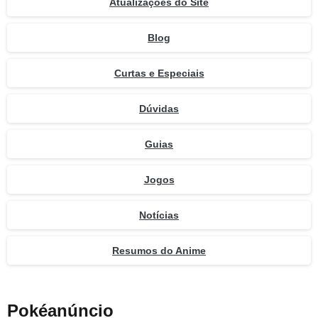
Atualizações do Site
Blog
Curtas e Especiais
Dúvidas
Guias
Jogos
Notícias
Resumos do Anime
Pokéanúncio