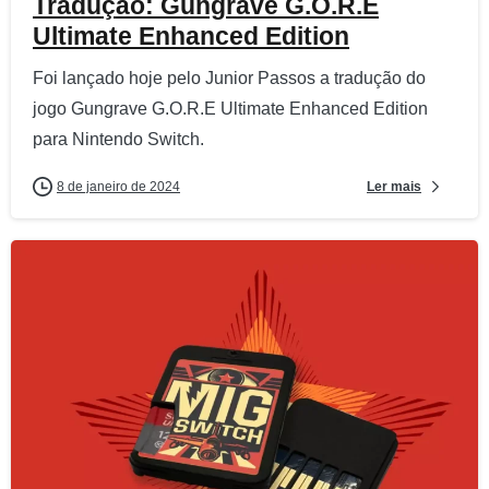
Tradução: Gungrave G.O.R.E
Ultimate Enhanced Edition
Foi lançado hoje pelo Junior Passos a tradução do
jogo Gungrave G.O.R.E Ultimate Enhanced Edition
para Nintendo Switch.
Ler mais
8 de janeiro de 2024