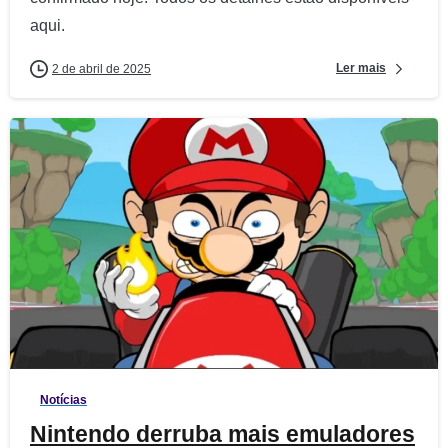
aqui.
Ler mais
2 de abril de 2025
8
Notícias
Nintendo derruba mais emuladores