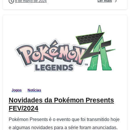
Ler mais
8 de março de 2024
2
5
Jogos
Notícias
Novidades da Pokémon Presents
FEV/2024
Pokémon Presents é o evento que foi transmitido hoje
e algumas novidades para a série foram anunciadas.