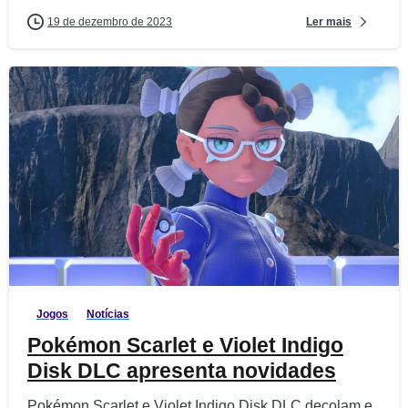
Ler mais
19 de dezembro de 2023
1
1
Jogos
Notícias
Pokémon Scarlet e Violet Indigo
Disk DLC apresenta novidades
Pokémon Scarlet e Violet Indigo Disk DLC decolam e